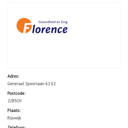
Adres:
Generaal Spoorlaan 62 62
Postcode:
2285CH
Plaats:
Rijswijk
Telefoon: