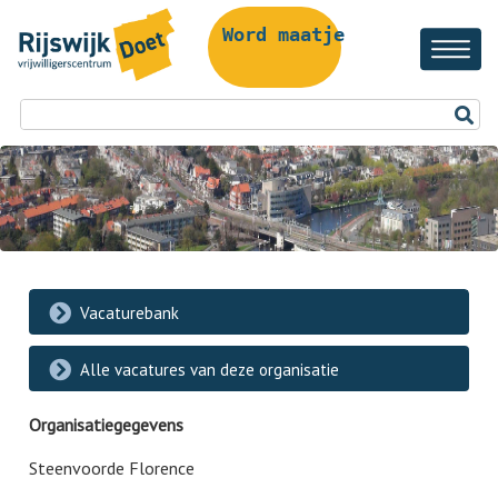
Word maatje!
Vacaturebank
Alle vacatures van deze organisatie
Organisatiegegevens
Steenvoorde Florence