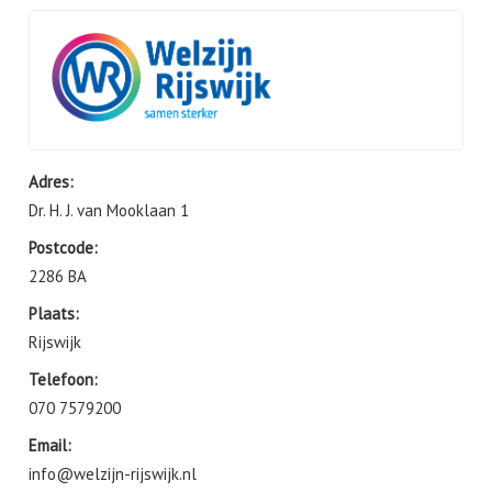
Adres:
Dr. H. J. van Mooklaan 1
Postcode:
2286 BA
Plaats:
Rijswijk
Telefoon:
070 7579200
Email:
info@welzijn-rijswijk.nl