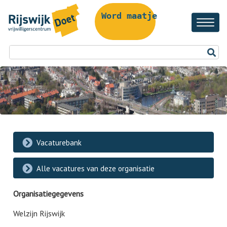
Word maatje!
Vacaturebank
Alle vacatures van deze organisatie
Organisatiegegevens
Welzijn Rijswijk