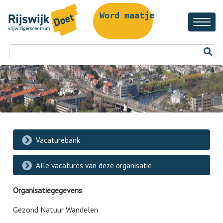
Word maatje!
Vacaturebank
Alle vacatures van deze organisatie
Organisatiegegevens
Gezond Natuur Wandelen