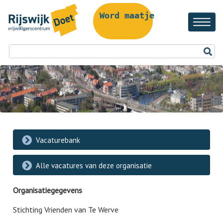
Word maatje!
Vacaturebank
Alle vacatures van deze organisatie
Organisatiegegevens
Stichting Vrienden van Te Werve