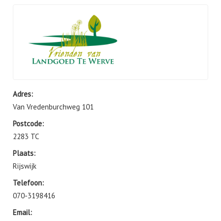
Adres:
Van Vredenburchweg 101
Postcode:
2283 TC
Plaats:
Rijswijk
Telefoon:
070-3198416
Email: