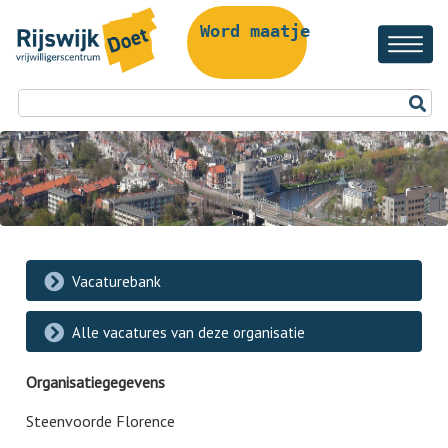
Word maatje!
Vacaturebank
Alle vacatures van deze organisatie
Organisatiegegevens
Steenvoorde Florence