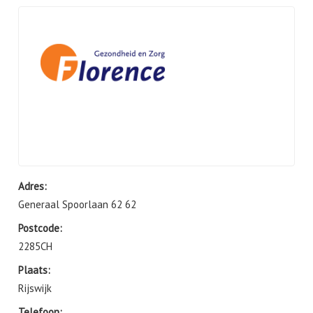
Adres:
Generaal Spoorlaan 62 62
Postcode:
2285CH
Plaats:
Rijswijk
Telefoon: