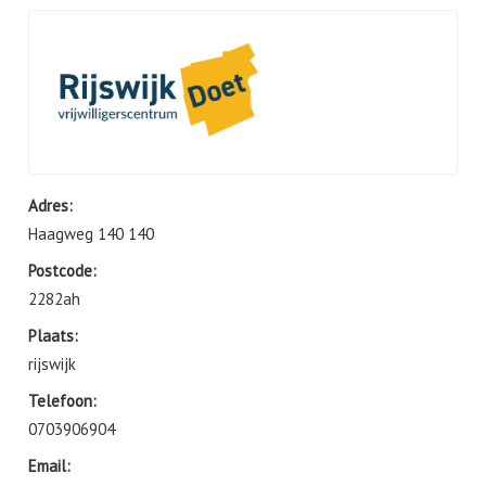
Adres:
Haagweg 140 140
Postcode:
2282ah
Plaats:
rijswijk
Telefoon:
0703906904
Email: