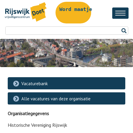
Word maatje!
Vacaturebank
Alle vacatures van deze organisatie
Organisatiegegevens
Historische Vereniging Rijswijk