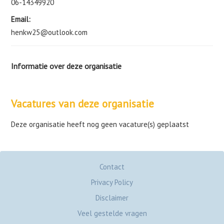
06-14349920
Email:
henkw25@outlook.com
Informatie over deze organisatie
Vacatures van deze organisatie
Deze organisatie heeft nog geen vacature(s) geplaatst
Contact
Privacy Policy
Disclaimer
Veel gestelde vragen