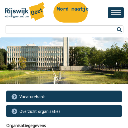
Word maatje!
Vacaturebank
Overzicht organisaties
Organisatiegegevens