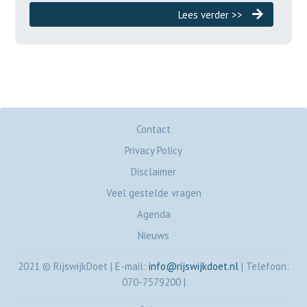
Lees verder >>
Contact
Privacy Policy
Disclaimer
Veel gestelde vragen
Agenda
Nieuws
2021 © RijswijkDoet
|
E-mail:
info@rijswijkdoet.nl
|
Telefoon:
070-7579200
|