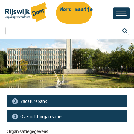
Word maatje!
Vacaturebank
Overzicht organisaties
Organisatiegegevens