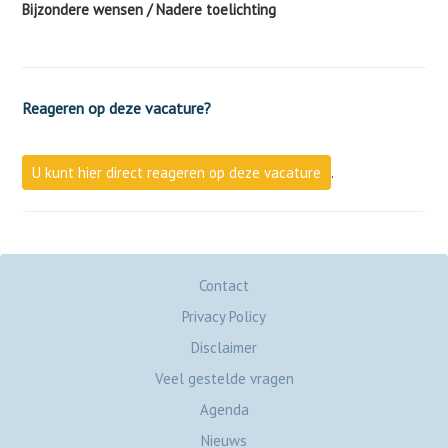
Bijzondere wensen / Nadere toelichting
Reageren op deze vacature?
U kunt hier direct reageren op deze vacature
.
Contact
Privacy Policy
Disclaimer
Veel gestelde vragen
Agenda
Nieuws