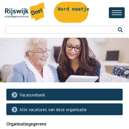
Word maatje!
Vacaturebank
Alle vacatures van deze organisatie
Organisatiegegevens