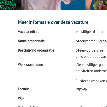
Meer informatie over deze vacature
Vacaturetitel
vrijwilliger die Iraa
Naam organisatie
Steenvoorde Floren
Beschrijving organisatie
Steenvoorde is een 
en is onderdeel van 
Werkzaamheden
De vrijwilliger ga
activiteiten ondern
Bij slecht weer kan
Locatie
Rijswijk
Wijk