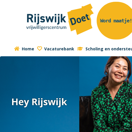
Word maatje
Home
Vacaturebank
Scholing en onderste