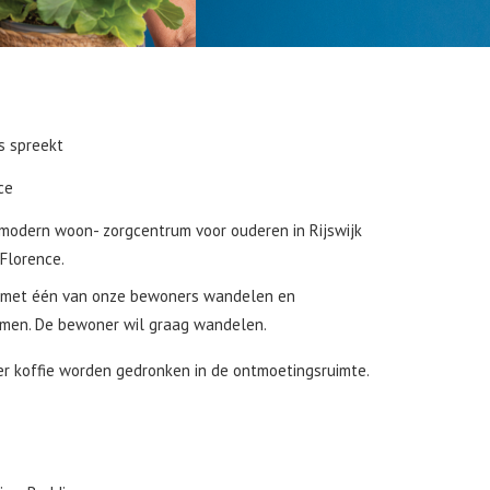
ns spreekt
ce
modern woon- zorgcentrum voor ouderen in Rijswijk
Florence.
at met één van onze bewoners wandelen en
emen. De bewoner wil graag wandelen.
 er koffie worden gedronken in de ontmoetingsruimte.