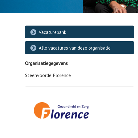
Vacaturebank
Alle vacatures van deze organisatie
Organisatiegegevens
Steenvoorde Florence