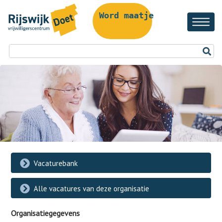
Word maatje!
Vacaturebank
Alle vacatures van deze organisatie
Organisatiegegevens