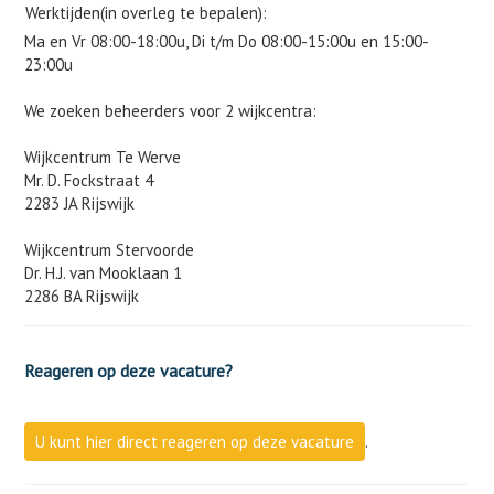
Werktijden(in overleg te bepalen):
Ma en Vr 08:00-18:00u, Di t/m Do 08:00-15:00u en 15:00-
23:00u
We zoeken beheerders voor 2 wijkcentra:
Wijkcentrum Te Werve
Mr. D. Fockstraat 4
2283 JA Rijswijk
Wijkcentrum Stervoorde
Dr. H.J. van Mooklaan 1
2286 BA Rijswijk
Reageren op deze vacature?
U kunt hier direct reageren op deze vacature
.