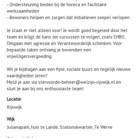
- Ondersteuning bieden bij de horeca en facilitaire
werkzaamheden
- Bewoners helpen en zorgen dat initiatieven soepel verlopen
Je staat er niet alleen voor! Je wordt goed begeleid door het
team en krijgt de kans om cursussen te volgen, zoals EHBO,
Omgaan met agressie en Verantwoordelijk schenken. Voor
bepaalde taken ontvang je bovendien een
vrijwilligersvergoeding.
Wil je bijdragen aan een fijne, sociale buurt en tegelijk nieuwe
vaardigheden leren?
Meld je aan via stervoorde-beheer@welzijn-rijswijk.nl en
sluit je aan bij ons enthousiaste team!
Locatie
Rijswijk
Wijk
Julianapark, huis te Lande, Stationskwartier, Te Werve