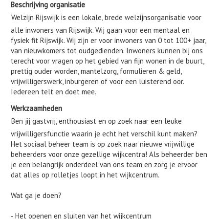
Beschrijving organisatie
Welzijn Rijswijk is een lokale, brede welzijnsorganisatie voor
alle inwoners van Rijswijk. Wij gaan voor een mentaal en
fysiek fit Rijswijk. Wij zijn er voor inwoners van 0 tot 100+ jaar,
van nieuwkomers tot oudgedienden. Inwoners kunnen bij ons
terecht voor vragen op het gebied van fijn wonen in de buurt,
prettig ouder worden, mantelzorg, formulieren & geld,
vrijwilligerswerk, inburgeren of voor een luisterend oor.
Iedereen telt en doet mee.
Werkzaamheden
Ben jij gastvrij, enthousiast en op zoek naar een leuke
vrijwilligersfunctie waarin je echt het verschil kunt maken?
Het sociaal beheer team is op zoek naar nieuwe vrijwillige
beheerders voor onze gezellige wijkcentra! Als beheerder ben
je een belangrijk onderdeel van ons team en zorg je ervoor
dat alles op rolletjes loopt in het wijkcentrum.
Wat ga je doen?
- Het openen en sluiten van het wijkcentrum