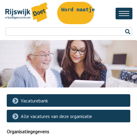
Word maatje!
Vacaturebank
Alle vacatures van deze organisatie
Organisatiegegevens