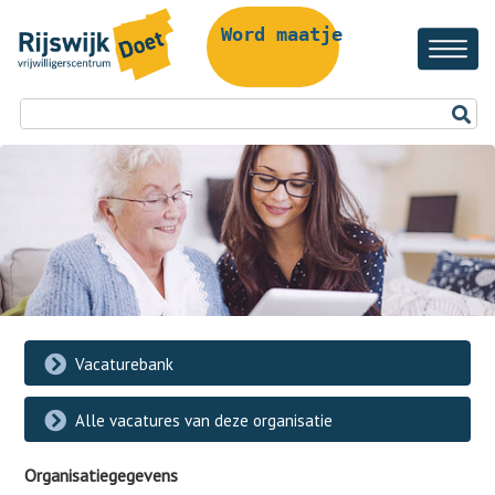
Word maatje!
Vacaturebank
Alle vacatures van deze organisatie
Organisatiegegevens