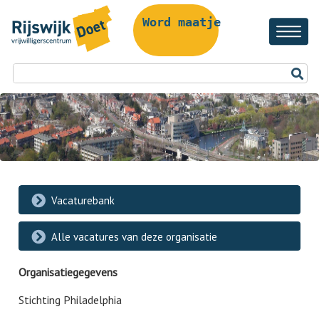
Word maatje!
Vacaturebank
Alle vacatures van deze organisatie
Organisatiegegevens
Stichting Philadelphia