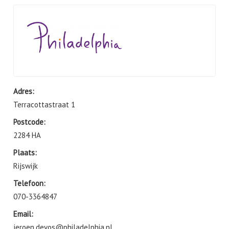
Adres:
Terracottastraat 1
Postcode:
2284 HA
Plaats:
Rijswijk
Telefoon:
070-3364847
Email:
jeroen.devos@philadelphia.nl