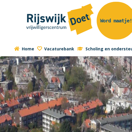
Word maatje
Home
Vacaturebank
Scholing en onderste