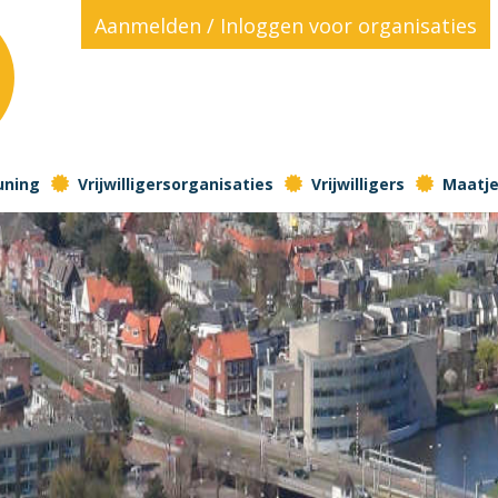
Aanmelden / Inloggen voor organisaties
!
uning
Vrijwilligersorganisaties
Vrijwilligers
Maatjes