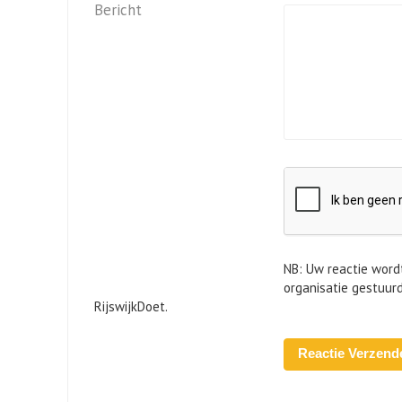
Bericht
NB: Uw reactie word
organisatie gestuur
RijswijkDoet.