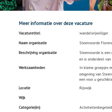
Meer informatie over deze vacature
Vacaturetitel
wandelvrijwilliger
Naam organisatie
Steenvoorde Floren
Beschrijving organisatie
Steenvoorde is een 
en is onderdeel van 
Werkzaamheden
In kleine groepjes 
omgeving van Steen
een voor u geschikte 
Locatie
Rijswijk
Wijk
Categorie(ën)
Activiteitenbegeleid