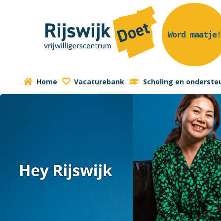
Word maatje
Home
Vacaturebank
Scholing en onderste