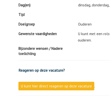
Dag(en)
dinsdag, donderdag,
Tijd
Doelgroep
Ouderen
Gewenste vaardigheden
U kunt met een rols
ouderen.
Bijzondere wensen / Nadere
toelichting
Reageren op deze vacature?
U kunt hier direct reageren op deze vacature
.