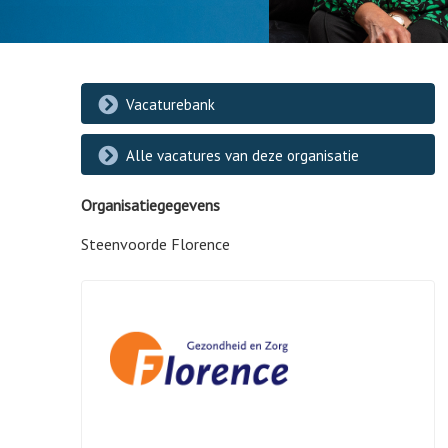
Vacaturebank
Alle vacatures van deze organisatie
Organisatiegegevens
Steenvoorde Florence