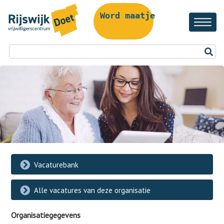
Word maatje!
Vacaturebank
Alle vacatures van deze organisatie
Organisatiegegevens