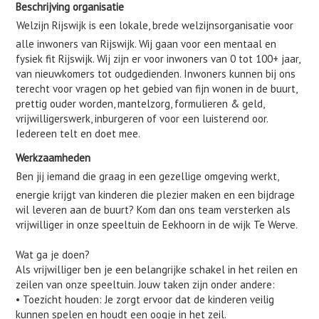
Beschrijving organisatie
Welzijn Rijswijk is een lokale, brede welzijnsorganisatie voor
alle inwoners van Rijswijk. Wij gaan voor een mentaal en
fysiek fit Rijswijk. Wij zijn er voor inwoners van 0 tot 100+ jaar,
van nieuwkomers tot oudgedienden. Inwoners kunnen bij ons
terecht voor vragen op het gebied van fijn wonen in de buurt,
prettig ouder worden, mantelzorg, formulieren & geld,
vrijwilligerswerk, inburgeren of voor een luisterend oor.
Iedereen telt en doet mee.
Werkzaamheden
Ben jij iemand die graag in een gezellige omgeving werkt,
energie krijgt van kinderen die plezier maken en een bijdrage
wil leveren aan de buurt? Kom dan ons team versterken als
vrijwilliger in onze speeltuin de Eekhoorn in de wijk Te Werve.
Wat ga je doen?
Als vrijwilliger ben je een belangrijke schakel in het reilen en
zeilen van onze speeltuin. Jouw taken zijn onder andere:
• Toezicht houden: Je zorgt ervoor dat de kinderen veilig
kunnen spelen en houdt een oogje in het zeil.