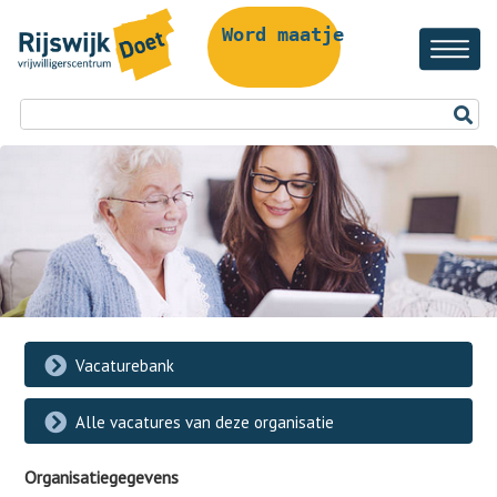
Word maatje!
Vacaturebank
Alle vacatures van deze organisatie
Organisatiegegevens