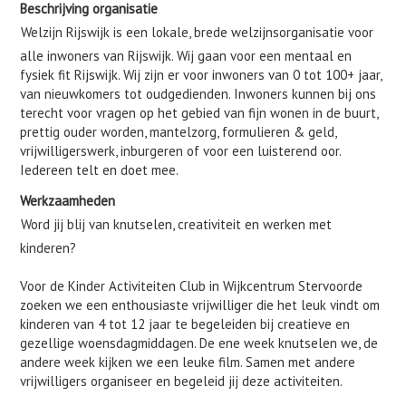
Beschrijving organisatie
Welzijn Rijswijk is een lokale, brede welzijnsorganisatie voor
alle inwoners van Rijswijk. Wij gaan voor een mentaal en
fysiek fit Rijswijk. Wij zijn er voor inwoners van 0 tot 100+ jaar,
van nieuwkomers tot oudgedienden. Inwoners kunnen bij ons
terecht voor vragen op het gebied van fijn wonen in de buurt,
prettig ouder worden, mantelzorg, formulieren & geld,
vrijwilligerswerk, inburgeren of voor een luisterend oor.
Iedereen telt en doet mee.
Werkzaamheden
Word jij blij van knutselen, creativiteit en werken met
kinderen?
Voor de Kinder Activiteiten Club in Wijkcentrum Stervoorde
zoeken we een enthousiaste vrijwilliger die het leuk vindt om
kinderen van 4 tot 12 jaar te begeleiden bij creatieve en
gezellige woensdagmiddagen. De ene week knutselen we, de
andere week kijken we een leuke film. Samen met andere
vrijwilligers organiseer en begeleid jij deze activiteiten.