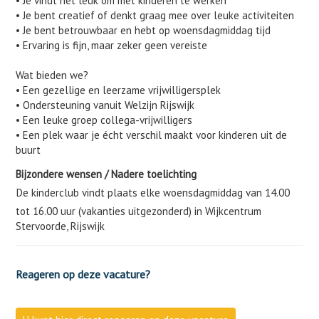
• Je vindt het leuk om met kinderen te werken
• Je bent creatief of denkt graag mee over leuke activiteiten
• Je bent betrouwbaar en hebt op woensdagmiddag tijd
• Ervaring is fijn, maar zeker geen vereiste
Wat bieden we?
• Een gezellige en leerzame vrijwilligersplek
• Ondersteuning vanuit Welzijn Rijswijk
• Een leuke groep collega-vrijwilligers
• Een plek waar je écht verschil maakt voor kinderen uit de
buurt
Bijzondere wensen / Nadere toelichting
De kinderclub vindt plaats elke woensdagmiddag van 14.00
tot 16.00 uur (vakanties uitgezonderd) in Wijkcentrum
Stervoorde, Rijswijk
Reageren op deze vacature?