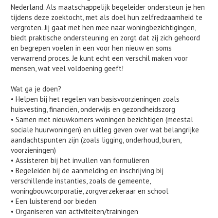
Nederland. Als maatschappelijk begeleider ondersteun je hen
tijdens deze zoektocht, met als doel hun zelfredzaamheid te
vergroten. Jij gaat met hen mee naar woningbezichtigingen,
biedt praktische ondersteuning en zorgt dat zij zich gehoord
en begrepen voelen in een voor hen nieuw en soms
verwarrend proces. Je kunt echt een verschil maken voor
mensen, wat veel voldoening geeft!
Wat ga je doen?
• Helpen bij het regelen van basisvoorzieningen zoals
huisvesting, financiën, onderwijs en gezondheidszorg
• Samen met nieuwkomers woningen bezichtigen (meestal
sociale huurwoningen) en uitleg geven over wat belangrijke
aandachtspunten zijn (zoals ligging, onderhoud, buren,
voorzieningen)
• Assisteren bij het invullen van formulieren
• Begeleiden bij de aanmelding en inschrijving bij
verschillende instanties, zoals de gemeente,
woningbouwcorporatie, zorgverzekeraar en school
• Een luisterend oor bieden
• Organiseren van activiteiten/trainingen