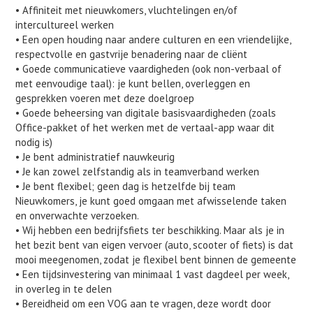
• Affiniteit met nieuwkomers, vluchtelingen en/of
intercultureel werken
• Een open houding naar andere culturen en een vriendelijke,
respectvolle en gastvrije benadering naar de cliënt
• Goede communicatieve vaardigheden (ook non-verbaal of
met eenvoudige taal): je kunt bellen, overleggen en
gesprekken voeren met deze doelgroep
• Goede beheersing van digitale basisvaardigheden (zoals
Office-pakket of het werken met de vertaal-app waar dit
nodig is)
• Je bent administratief nauwkeurig
• Je kan zowel zelfstandig als in teamverband werken
• Je bent flexibel; geen dag is hetzelfde bij team
Nieuwkomers, je kunt goed omgaan met afwisselende taken
en onverwachte verzoeken.
• Wij hebben een bedrijfsfiets ter beschikking. Maar als je in
het bezit bent van eigen vervoer (auto, scooter of fiets) is dat
mooi meegenomen, zodat je flexibel bent binnen de gemeente
• Een tijdsinvestering van minimaal 1 vast dagdeel per week,
in overleg in te delen
• Bereidheid om een VOG aan te vragen, deze wordt door