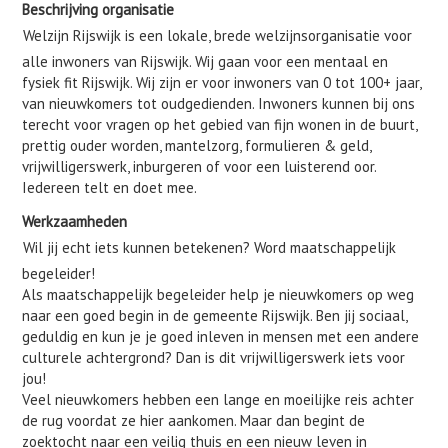
Beschrijving organisatie
Welzijn Rijswijk is een lokale, brede welzijnsorganisatie voor
alle inwoners van Rijswijk. Wij gaan voor een mentaal en
fysiek fit Rijswijk. Wij zijn er voor inwoners van 0 tot 100+ jaar,
van nieuwkomers tot oudgedienden. Inwoners kunnen bij ons
terecht voor vragen op het gebied van fijn wonen in de buurt,
prettig ouder worden, mantelzorg, formulieren & geld,
vrijwilligerswerk, inburgeren of voor een luisterend oor.
Iedereen telt en doet mee.
Werkzaamheden
Wil jij echt iets kunnen betekenen? Word maatschappelijk
begeleider!
Als maatschappelijk begeleider help je nieuwkomers op weg
naar een goed begin in de gemeente Rijswijk. Ben jij sociaal,
geduldig en kun je je goed inleven in mensen met een andere
culturele achtergrond? Dan is dit vrijwilligerswerk iets voor
jou!
Veel nieuwkomers hebben een lange en moeilijke reis achter
de rug voordat ze hier aankomen. Maar dan begint de
zoektocht naar een veilig thuis en een nieuw leven in