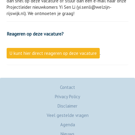
dan snel op deze vacature of stuur dan een e-mail naar onze
Projectleider nieuwkomers Yi Sen Li (yi.senli@welzijn-
rijswijk.nl). We ontmoeten je graag!
Reageren op deze vacature?
U kunt hier direct reageren op deze vacature
.
Contact
Privacy Policy
Disclaimer
Veel gestelde vragen
Agenda
Nieuws