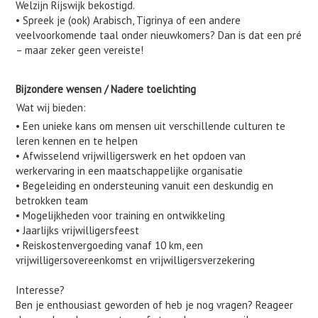
Welzijn Rijswijk bekostigd.
• Spreek je (ook) Arabisch, Tigrinya of een andere
veelvoorkomende taal onder nieuwkomers? Dan is dat een pré
– maar zeker geen vereiste!
Bijzondere wensen / Nadere toelichting
Wat wij bieden:
• Een unieke kans om mensen uit verschillende culturen te
leren kennen en te helpen
• Afwisselend vrijwilligerswerk en het opdoen van
werkervaring in een maatschappelijke organisatie
• Begeleiding en ondersteuning vanuit een deskundig en
betrokken team
• Mogelijkheden voor training en ontwikkeling
• Jaarlijks vrijwilligersfeest
• Reiskostenvergoeding vanaf 10 km, een
vrijwilligersovereenkomst en vrijwilligersverzekering
Interesse?
Ben je enthousiast geworden of heb je nog vragen? Reageer