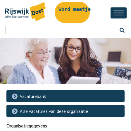
Word maatje!
Vacaturebank
Alle vacatures van deze organisatie
Organisatiegegevens